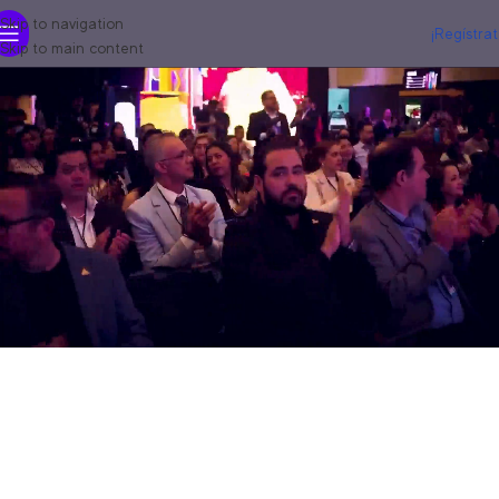
Skip to navigation
¡Regístrat
Skip to main content