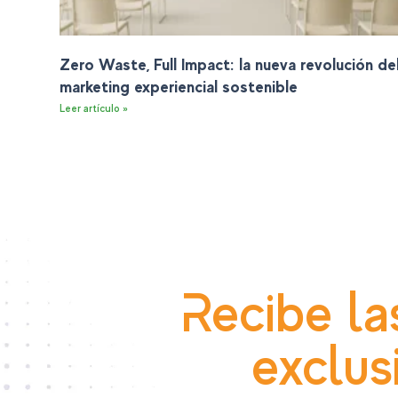
Zero Waste, Full Impact: la nueva revolución de
marketing experiencial sostenible
Leer artículo »
Recibe la
exclus