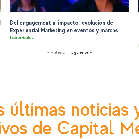
l
Del engagement al impacto: evolución del
Experiential Marketing en eventos y marcas
Leer artículo »
« Anterior
Siguiente »
s últimas noticias 
ivos de Capital M