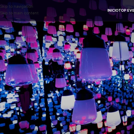
Skip to navigation
INICIO
TOP EV
Skip to main content